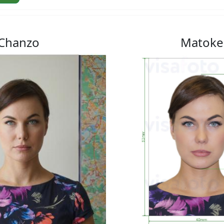
Chanzo
Matoke