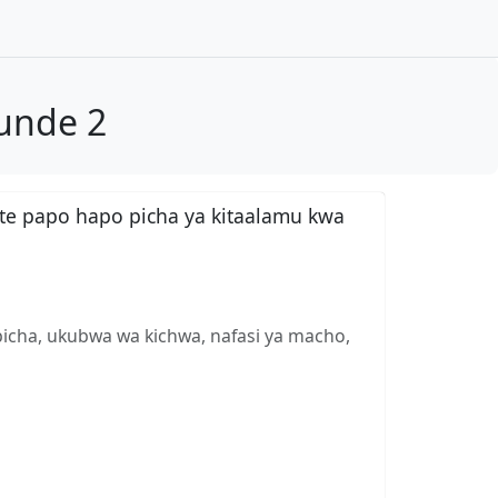
unde 2
te papo hapo picha ya kitaalamu kwa
picha, ukubwa wa kichwa, nafasi ya macho,