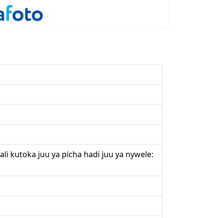
i kutoka juu ya picha hadi juu ya nywele: