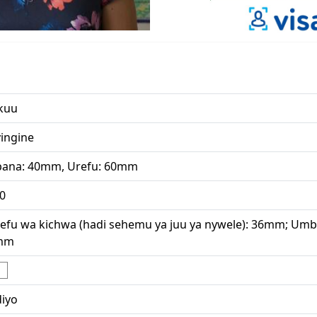
kuu
ingine
ana: 40mm, Urefu: 60mm
0
efu wa kichwa (hadi sehemu ya juu ya nywele): 36mm; Umbal
mm
iyo