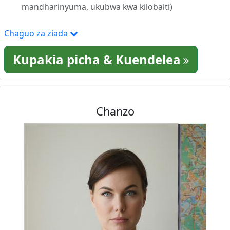
mandharinyuma, ukubwa kwa kilobaiti)
Chaguo za ziada
Kupakia picha & Kuendelea
Chanzo