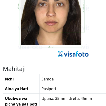
Mahitaji
Nchi
Samoa
Aina ya Hati
Pasipoti
Ukubwa wa
Upana: 35mm, Urefu: 45mm
picha ya pasipoti