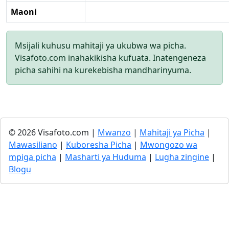
Maoni
Msijali kuhusu mahitaji ya ukubwa wa picha.
Visafoto.com inahakikisha kufuata. Inatengeneza
picha sahihi na kurekebisha mandharinyuma.
© 2026 Visafoto.com |
Mwanzo
|
Mahitaji ya Picha
|
Mawasiliano
|
Kuboresha Picha
|
Mwongozo wa
mpiga picha
|
Masharti ya Huduma
|
Lugha zingine
|
Blogu