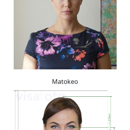
Matokeo