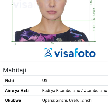
Mahitaji
Nchi
US
Aina ya Hati
Kadi ya Kitambulisho / Utambulisho
Ukubwa
Upana: 2inchi, Urefu: 2inchi