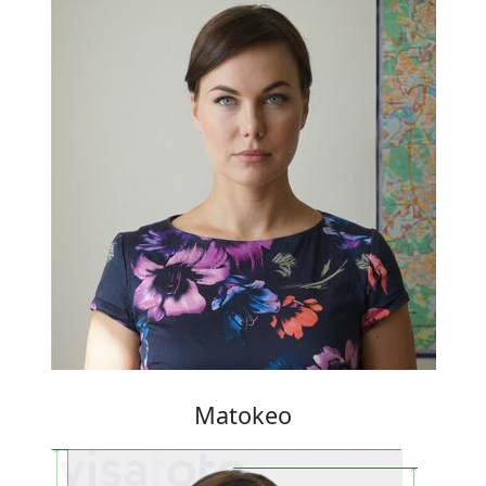
Matokeo