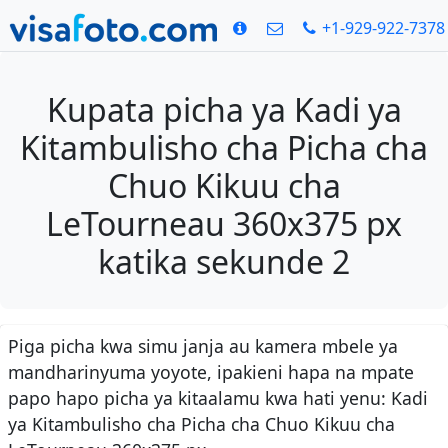
+1-929-922-7378
Kupata picha ya Kadi ya
Kitambulisho cha Picha cha
Chuo Kikuu cha
LeTourneau 360x375 px
katika sekunde 2
Piga picha kwa simu janja au kamera mbele ya
mandharinyuma yoyote, ipakieni hapa na mpate
papo hapo picha ya kitaalamu kwa hati yenu: Kadi
ya Kitambulisho cha Picha cha Chuo Kikuu cha