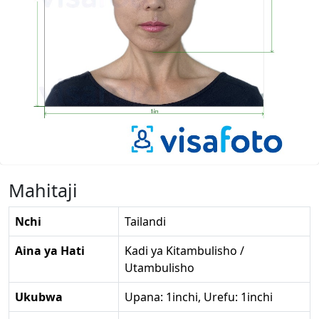
Mahitaji
Nchi
Tailandi
Aina ya Hati
Kadi ya Kitambulisho /
Utambulisho
Ukubwa
Upana: 1inchi, Urefu: 1inchi