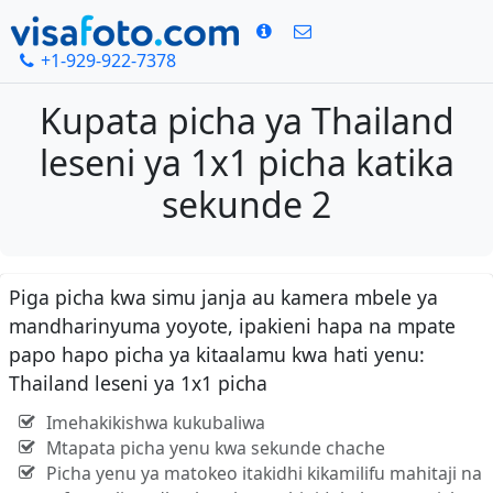
+1-929-922-7378
Kupata picha ya Thailand
leseni ya 1x1 picha katika
sekunde 2
Piga picha kwa simu janja au kamera mbele ya
mandharinyuma yoyote, ipakieni hapa na mpate
papo hapo picha ya kitaalamu kwa hati yenu:
Thailand leseni ya 1x1 picha
Imehakikishwa kukubaliwa
Mtapata picha yenu kwa sekunde chache
Picha yenu ya matokeo itakidhi kikamilifu mahitaji na