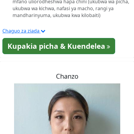
mfano uliorodheshwa hapa chini (ukubwa wa picha,
ukubwa wa kichwa, nafasi ya macho, rangi ya
mandharinyuma, ukubwa kwa kilobaiti)
Chaguo za ziada
Kupakia picha & Kuendelea
Chanzo