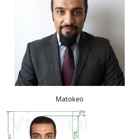
Matokeo