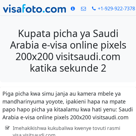
+1-929-922-7378
Kupata picha ya Saudi
Arabia e-visa online pixels
200x200 visitsaudi.com
katika sekunde 2
Piga picha kwa simu janja au kamera mbele ya
mandharinyuma yoyote, ipakieni hapa na mpate
papo hapo picha ya kitaalamu kwa hati yenu: Saudi
Arabia e-visa online pixels 200x200 visitsaudi.com
Imehakikishwa kukubaliwa kwenye tovuti rasmi
visa.visitsaudi.com