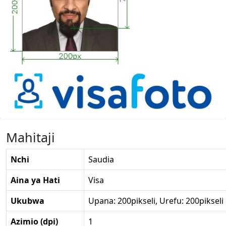
Mahitaji
Nchi
Saudia
Aina ya Hati
Visa
Ukubwa
Upana: 200pikseli, Urefu: 200pikseli
Azimio (dpi)
1