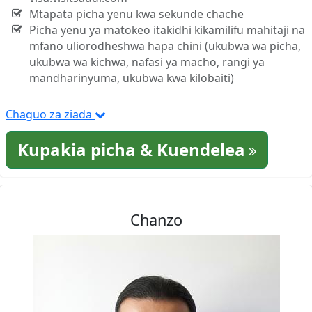
Mtapata picha yenu kwa sekunde chache
Picha yenu ya matokeo itakidhi kikamilifu mahitaji na
mfano uliorodheshwa hapa chini (ukubwa wa picha,
ukubwa wa kichwa, nafasi ya macho, rangi ya
mandharinyuma, ukubwa kwa kilobaiti)
Chaguo za ziada
Kupakia picha & Kuendelea
Chanzo