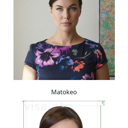
Matokeo