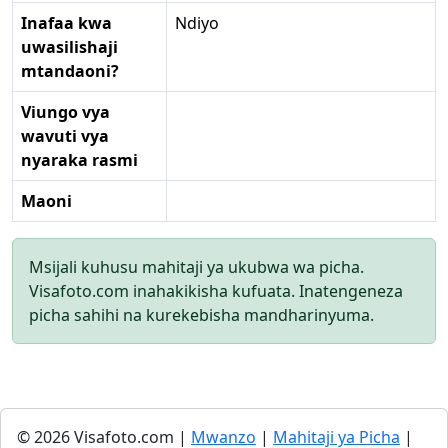
Inafaa kwa
Ndiyo
uwasilishaji
mtandaoni?
Viungo vya
wavuti vya
nyaraka rasmi
Maoni
Msijali kuhusu mahitaji ya ukubwa wa picha.
Visafoto.com inahakikisha kufuata. Inatengeneza
picha sahihi na kurekebisha mandharinyuma.
© 2026 Visafoto.com |
Mwanzo
|
Mahitaji ya Picha
|