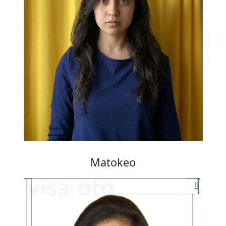
Matokeo