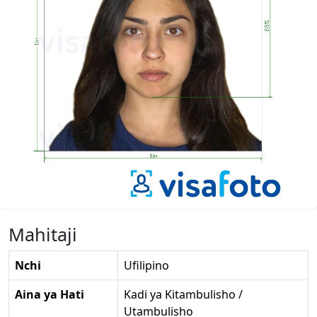
Mahitaji
Nchi
Ufilipino
Aina ya Hati
Kadi ya Kitambulisho /
Utambulisho