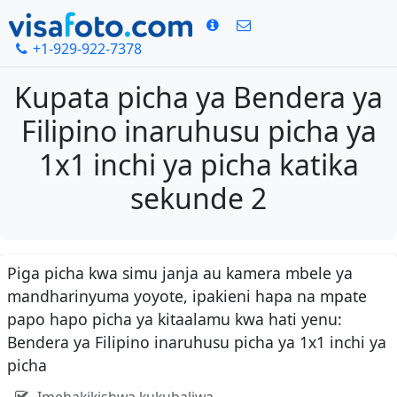
+1-929-922-7378
Kupata picha ya Bendera ya
Filipino inaruhusu picha ya
1x1 inchi ya picha katika
sekunde 2
Piga picha kwa simu janja au kamera mbele ya
mandharinyuma yoyote, ipakieni hapa na mpate
papo hapo picha ya kitaalamu kwa hati yenu:
Bendera ya Filipino inaruhusu picha ya 1x1 inchi ya
picha