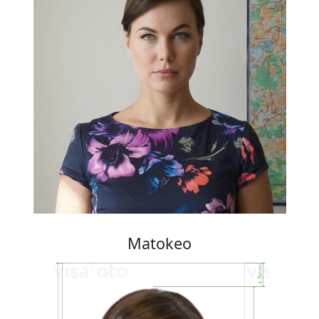
Matokeo