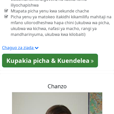
iliyochapishwa
Mtapata picha yenu kwa sekunde chache
Picha yenu ya matokeo itakidhi kikamilifu mahitaji na
mfano uliorodheshwa hapa chini (ukubwa wa picha,
ukubwa wa kichwa, nafasi ya macho, rangi ya
mandharinyuma, ukubwa kwa kilobaiti)
Chaguo za ziada
Kupakia picha & Kuendelea
Chanzo