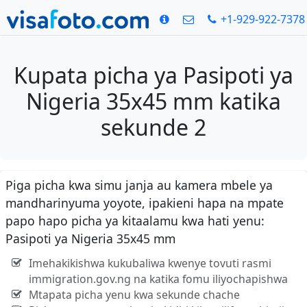
+1-929-922-7378
Kupata picha ya Pasipoti ya
Nigeria 35x45 mm katika
sekunde 2
Piga picha kwa simu janja au kamera mbele ya
mandharinyuma yoyote, ipakieni hapa na mpate
papo hapo picha ya kitaalamu kwa hati yenu:
Pasipoti ya Nigeria 35x45 mm
Imehakikishwa kukubaliwa kwenye tovuti rasmi
immigration.gov.ng na katika fomu iliyochapishwa
Mtapata picha yenu kwa sekunde chache