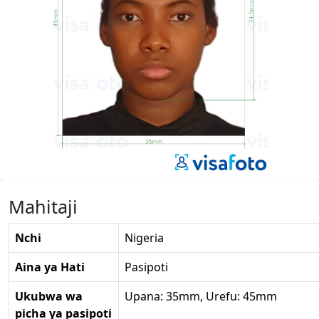
Mahitaji
Nchi
Nigeria
Aina ya Hati
Pasipoti
Ukubwa wa
Upana: 35mm, Urefu: 45mm
picha ya pasipoti