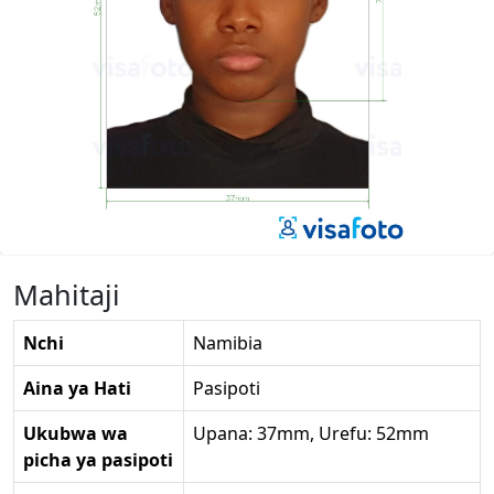
Mahitaji
Nchi
Namibia
Aina ya Hati
Pasipoti
Ukubwa wa
Upana: 37mm, Urefu: 52mm
picha ya pasipoti