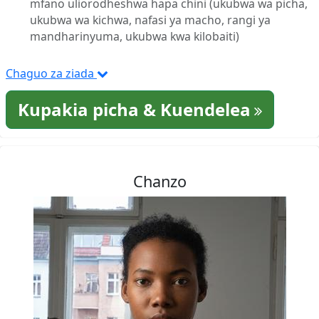
mfano uliorodheshwa hapa chini (ukubwa wa picha,
ukubwa wa kichwa, nafasi ya macho, rangi ya
mandharinyuma, ukubwa kwa kilobaiti)
Chaguo za ziada
Kupakia picha & Kuendelea
Chanzo