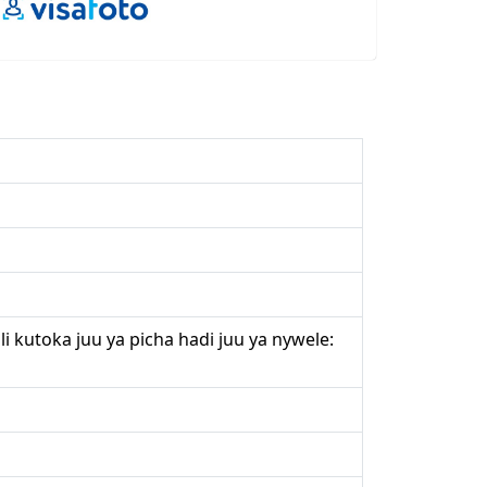
 kutoka juu ya picha hadi juu ya nywele: