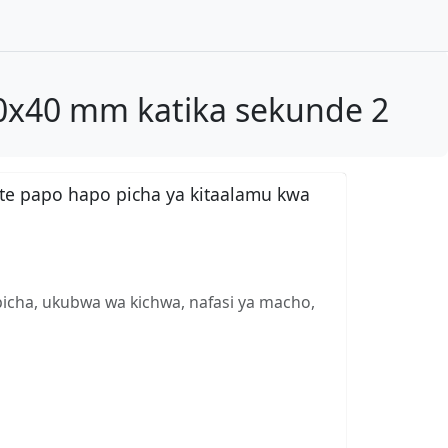
40x40 mm katika sekunde 2
te papo hapo picha ya kitaalamu kwa
picha, ukubwa wa kichwa, nafasi ya macho,