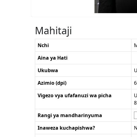
Mahitaji
Nchi
M
Aina ya Hati
Ukubwa
U
Azimio (dpi)
6
Vigezo vya ufafanuzi wa picha
U
Rangi ya mandharinyuma
Inaweza kuchapishwa?
N