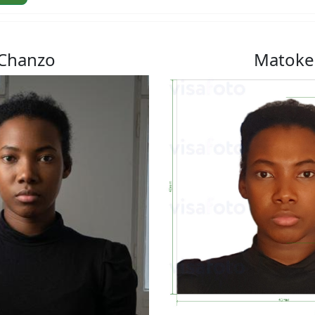
Chanzo
Matoke