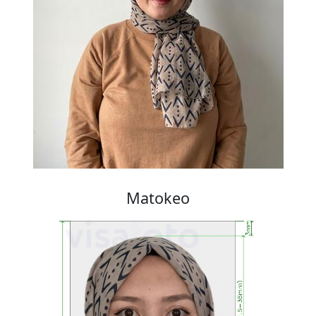
Matokeo