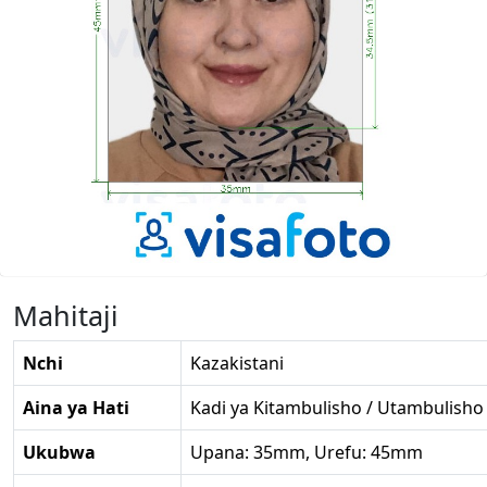
Mahitaji
Nchi
Kazakistani
Aina ya Hati
Kadi ya Kitambulisho / Utambulisho
Ukubwa
Upana: 35mm, Urefu: 45mm