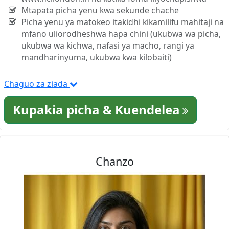
Mtapata picha yenu kwa sekunde chache
Picha yenu ya matokeo itakidhi kikamilifu mahitaji na
mfano uliorodheshwa hapa chini (ukubwa wa picha,
ukubwa wa kichwa, nafasi ya macho, rangi ya
mandharinyuma, ukubwa kwa kilobaiti)
Chaguo za ziada
Kupakia picha & Kuendelea
Chanzo