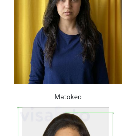
Matokeo