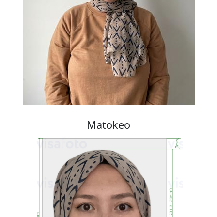
Matokeo