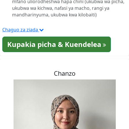
mfano uliorodheshwa hapa chini (ukubwa wa picha,
ukubwa wa kichwa, nafasi ya macho, rangi ya
mandharinyuma, ukubwa kwa kilobaiti)
Chaguo za ziada
Kupakia picha & Kuendelea
Chanzo