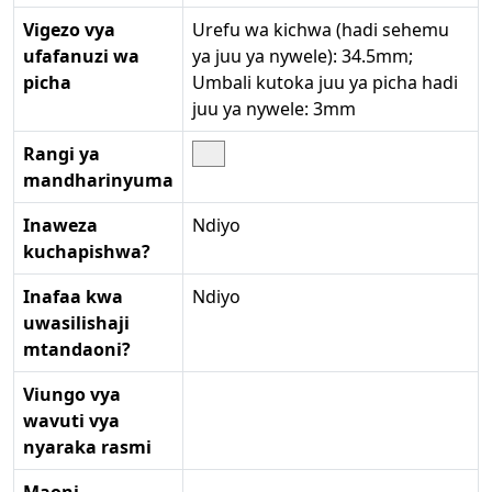
Vigezo vya
Urefu wa kichwa (hadi sehemu
ufafanuzi wa
ya juu ya nywele): 34.5mm;
picha
Umbali kutoka juu ya picha hadi
juu ya nywele: 3mm
Rangi ya
mandharinyuma
Inaweza
Ndiyo
kuchapishwa?
Inafaa kwa
Ndiyo
uwasilishaji
mtandaoni?
Viungo vya
wavuti vya
nyaraka rasmi