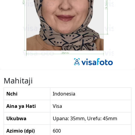
Mahitaji
Nchi
Indonesia
Aina ya Hati
Visa
Ukubwa
Upana: 35mm, Urefu: 45mm
Azimio (dpi)
600