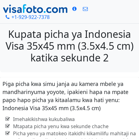
+1-929-922-7378
Kupata picha ya Indonesia
Visa 35x45 mm (3.5x4.5 cm)
katika sekunde 2
Piga picha kwa simu janja au kamera mbele ya
mandharinyuma yoyote, ipakieni hapa na mpate
papo hapo picha ya kitaalamu kwa hati yenu:
Indonesia Visa 35x45 mm (3.5x4.5 cm)
Imehakikishwa kukubaliwa
Mtapata picha yenu kwa sekunde chache
Picha yenu ya matokeo itakidhi kikamilifu mahitaji na