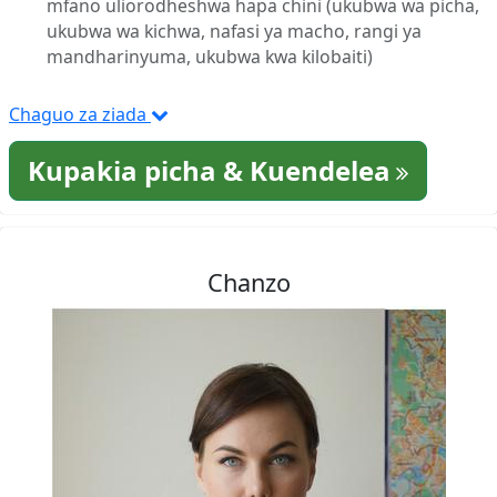
mfano uliorodheshwa hapa chini (ukubwa wa picha,
ukubwa wa kichwa, nafasi ya macho, rangi ya
mandharinyuma, ukubwa kwa kilobaiti)
Chaguo za ziada
Kupakia picha & Kuendelea
Chanzo