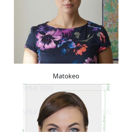
Matokeo