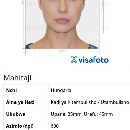
Mahitaji
Nchi
Hungaria
Aina ya Hati
Kadi ya Kitambulisho / Utambulisho
Ukubwa
Upana: 35mm, Urefu: 45mm
Azimio (dpi)
600