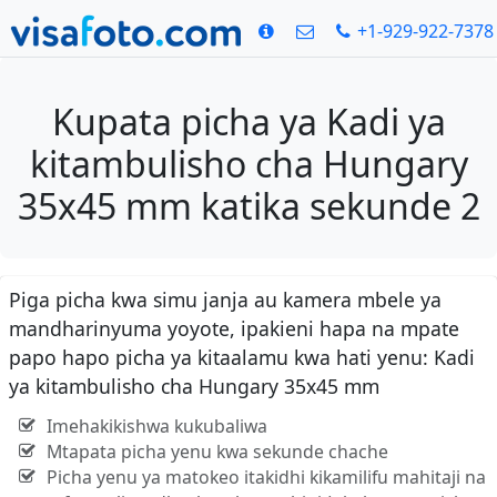
+1-929-922-7378
Kupata picha ya Kadi ya
kitambulisho cha Hungary
35x45 mm katika sekunde 2
Piga picha kwa simu janja au kamera mbele ya
mandharinyuma yoyote, ipakieni hapa na mpate
papo hapo picha ya kitaalamu kwa hati yenu: Kadi
ya kitambulisho cha Hungary 35x45 mm
Imehakikishwa kukubaliwa
Mtapata picha yenu kwa sekunde chache
Picha yenu ya matokeo itakidhi kikamilifu mahitaji na