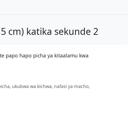
.5 cm) katika sekunde 2
te papo hapo picha ya kitaalamu kwa
picha, ukubwa wa kichwa, nafasi ya macho,