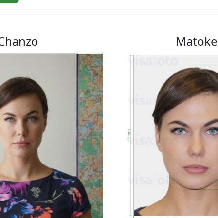
Chanzo
Matoke