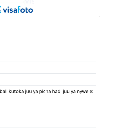
li kutoka juu ya picha hadi juu ya nywele: