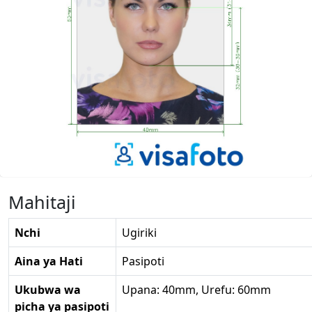
Mahitaji
Nchi
Ugiriki
Aina ya Hati
Pasipoti
Ukubwa wa
Upana: 40mm, Urefu: 60mm
picha ya pasipoti