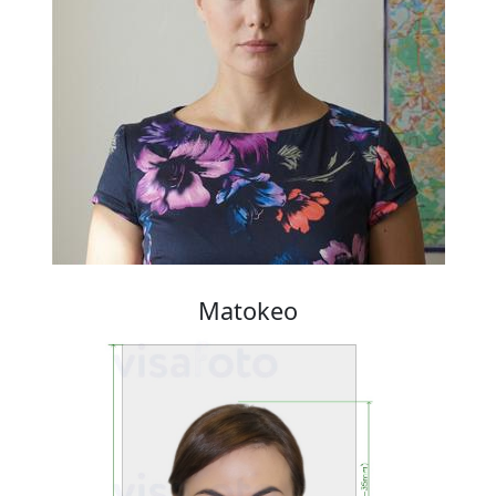
Matokeo