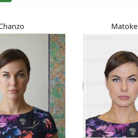
Chanzo
Matoke