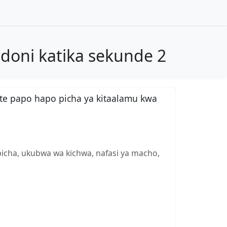
doni katika sekunde 2
te papo hapo picha ya kitaalamu kwa
picha, ukubwa wa kichwa, nafasi ya macho,