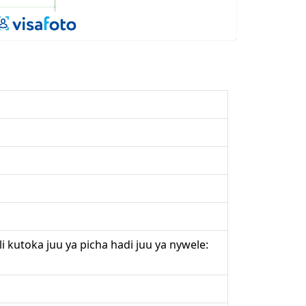
 kutoka juu ya picha hadi juu ya nywele: