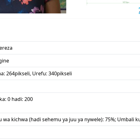
ereza
gine
: 264pikseli, Urefu: 340pikseli
a: 0 hadi: 200
u wa kichwa (hadi sehemu ya juu ya nywele): 75%; Umbali ku