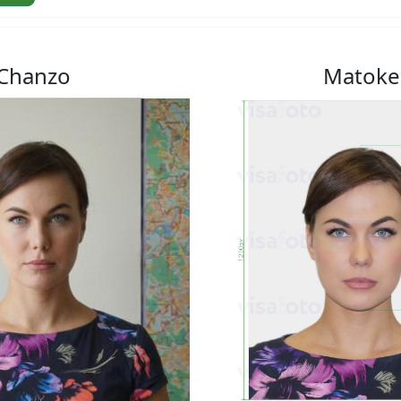
Chanzo
Matoke