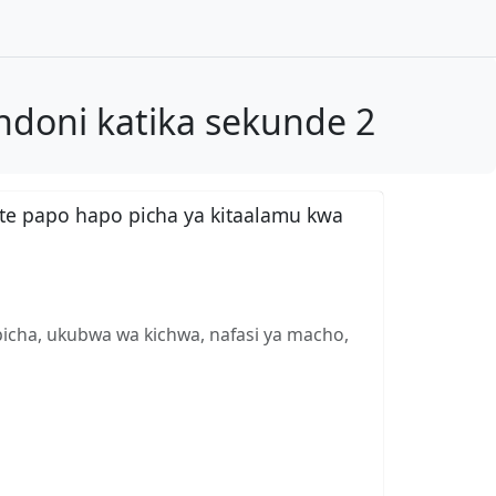
ndoni katika sekunde 2
te papo hapo picha ya kitaalamu kwa
picha, ukubwa wa kichwa, nafasi ya macho,