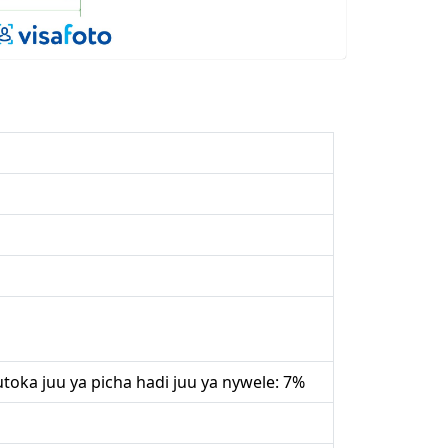
toka juu ya picha hadi juu ya nywele: 7%