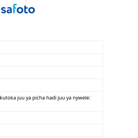
utoka juu ya picha hadi juu ya nywele: