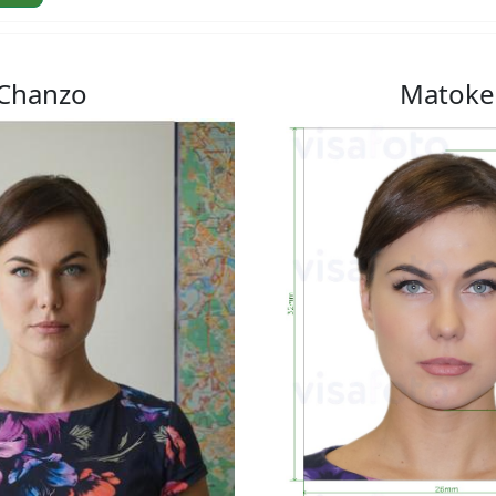
Chanzo
Matoke