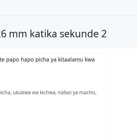
26 mm katika sekunde 2
te papo hapo picha ya kitaalamu kwa
picha, ukubwa wa kichwa, nafasi ya macho,