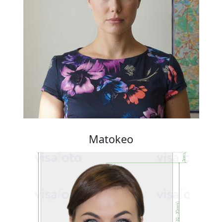
Matokeo