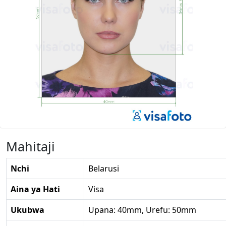
Mahitaji
Nchi
Belarusi
Aina ya Hati
Visa
Ukubwa
Upana: 40mm, Urefu: 50mm