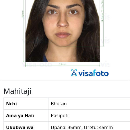
Mahitaji
Nchi
Bhutan
Aina ya Hati
Pasipoti
Ukubwa wa
Upana: 35mm, Urefu: 45mm