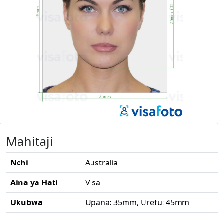
Mahitaji
Nchi
Australia
Aina ya Hati
Visa
Ukubwa
Upana: 35mm, Urefu: 45mm