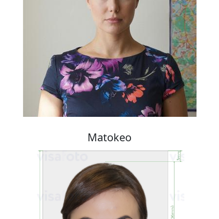
Matokeo