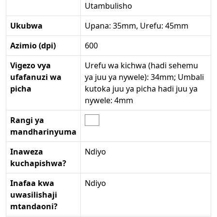
Utambulisho
Ukubwa
Upana: 35mm, Urefu: 45mm
Azimio (dpi)
600
Vigezo vya
Urefu wa kichwa (hadi sehemu
ufafanuzi wa
ya juu ya nywele): 34mm; Umbali
picha
kutoka juu ya picha hadi juu ya
nywele: 4mm
Rangi ya
mandharinyuma
Inaweza
Ndiyo
kuchapishwa?
Inafaa kwa
Ndiyo
uwasilishaji
mtandaoni?