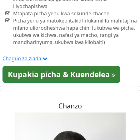
iliyochapishwa
Mtapata picha yenu kwa sekunde chache
Picha yenu ya matokeo itakidhi kikamilifu mahitaji na
mfano uliorodheshwa hapa chini (ukubwa wa picha,
ukubwa wa kichwa, nafasi ya macho, rangi ya
mandharinyuma, ukubwa kwa kilobaiti)
Chaguo za ziada
Kupakia picha & Kuendelea
Chanzo